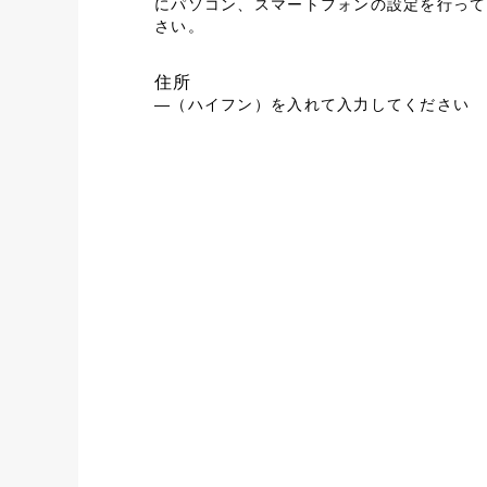
にパソコン、スマートフォンの設定を行って
さい。
住所
―（ハイフン）を入れて入力してください