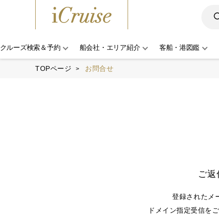
クルーズ検索＆予約
船会社・エリア紹介
客船・港図鑑
TOPページ
お問合せ
ご返
登録されたメ
ドメイン指定受信をご利