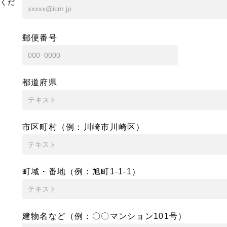
くだ
郵便番号
都道府県
市区町村（例：川崎市川崎区）
町域・番地（例：旭町1-1-1）
建物名など（例：〇〇マンション101号）