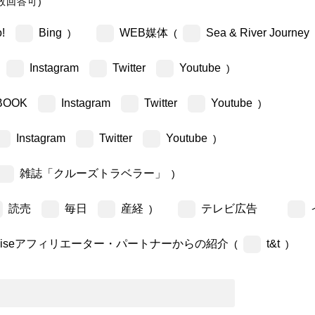
数回答可)
!
Bing
WEB媒体
Sea & River Journey
)
(
Instagram
Twitter
Youtube
)
BOOK
Instagram
Twitter
Youtube
)
Instagram
Twitter
Youtube
)
雑誌「クルーズトラベラー」
)
読売
毎日
産経
テレビ広告
)
ruiseアフィリエーター・パートナーからの紹介
t&t
(
)