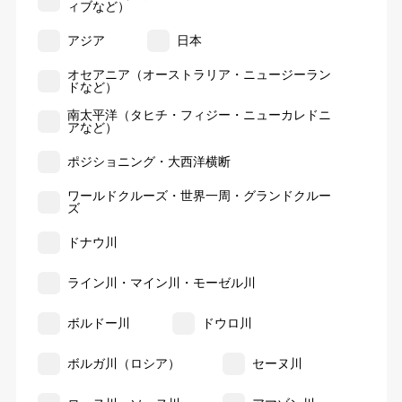
ィブなど）
アジア
日本
オセアニア（オーストラリア・ニュージーラン
ドなど）
南太平洋（タヒチ・フィジー・ニューカレドニ
アなど）
ポジショニング・大西洋横断
ワールドクルーズ・世界一周・グランドクルー
ズ
ドナウ川
ライン川・マイン川・モーゼル川
ボルドー川
ドウロ川
ボルガ川（ロシア）
セーヌ川