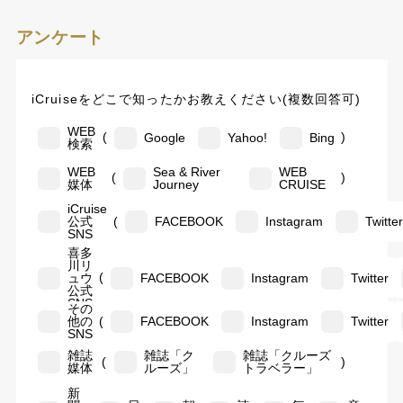
アンケート
iCruiseをどこで知ったかお教えください(複数回答可)
WEB
(
)
Google
Yahoo!
Bing
検索
WEB
Sea & River
WEB
(
)
媒体
Journey
CRUISE
iCruise
(
公式
FACEBOOK
Instagram
Twitte
SNS
喜多
川リ
(
ュウ
FACEBOOK
Instagram
Twitter
公式
SNS
その
(
他の
FACEBOOK
Instagram
Twitter
SNS
雑誌
雑誌「ク
雑誌「クルーズ
(
)
媒体
ルーズ」
トラベラー」
新