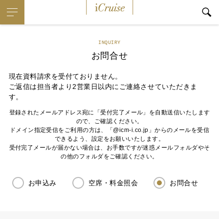
iCruise
INQUIRY
お問合せ
現在資料請求を受付ておりません。
ご返信は担当者より2営業日以内にご連絡させていただきま
す。
登録されたメールアドレス宛に「受付完了メール」を自動送信いたします
ので、ご確認ください。
ドメイン指定受信をご利用の方は、「@icm-i.co.jp」からのメールを受信
できるよう、設定をお願いいたします。
受付完了メールが届かない場合は、お手数ですが迷惑メールフォルダやそ
の他のフォルダをご確認ください。
お申込み
空席・料金照会
お問合せ