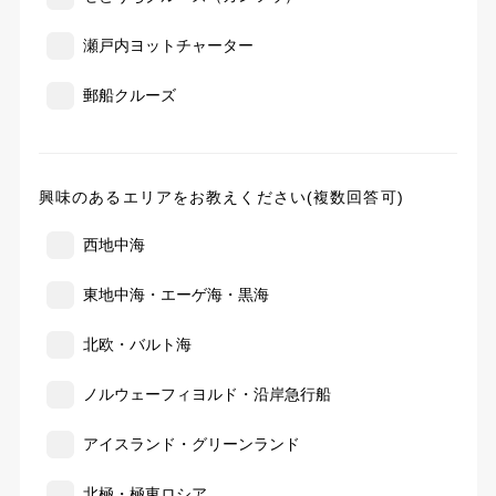
瀬戸内ヨットチャーター
郵船クルーズ
興味のあるエリアをお教えください(複数回答可)
西地中海
東地中海・エーゲ海・黒海
北欧・バルト海
ノルウェーフィヨルド・沿岸急行船
アイスランド・グリーンランド
北極・極東ロシア