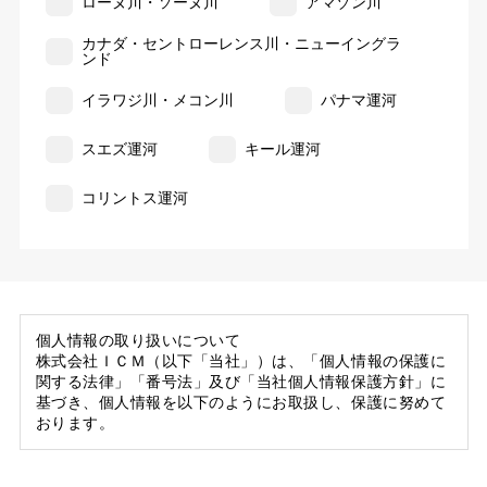
ローヌ川・ソーヌ川
アマゾン川
カナダ・セントローレンス川・ニューイングラ
ンド
イラワジ川・メコン川
パナマ運河
スエズ運河
キール運河
コリントス運河
個人情報の取り扱いについて
株式会社ＩＣＭ（以下「当社」）は、「個人情報の保護に
関する法律」「番号法」及び「当社個人情報保護方針」に
基づき、個人情報を以下のようにお取扱し、保護に努めて
おります。
1. 当社の保有する個人情報
(1) 当社は、お客様がご旅行の申込等にあたり当社に提供