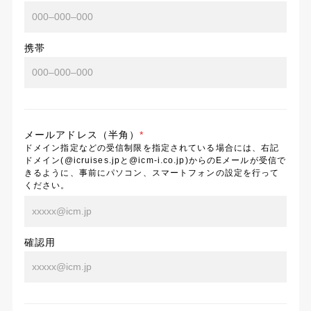
携帯
メールアドレス（半角）
*
ドメイン指定などの受信制限を指定されている場合には、右記
ドメイン(@icruises.jpと@icm-i.co.jp)からのEメールが受信で
きるように、事前にパソコン、スマートフォンの設定を行って
ください。
確認用