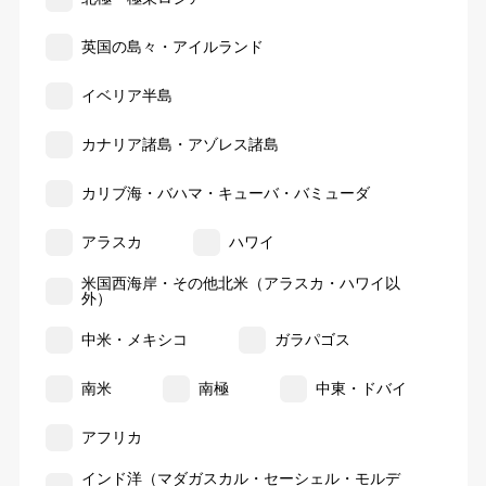
英国の島々・アイルランド
イベリア半島
カナリア諸島・アゾレス諸島
カリブ海・バハマ・キューバ・バミューダ
アラスカ
ハワイ
米国西海岸・その他北米（アラスカ・ハワイ以
外）
中米・メキシコ
ガラパゴス
南米
南極
中東・ドバイ
アフリカ
インド洋（マダガスカル・セーシェル・モルデ