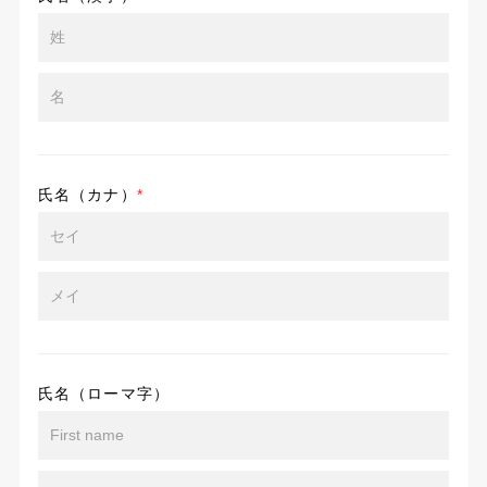
氏名（カナ）
*
氏名（ローマ字）