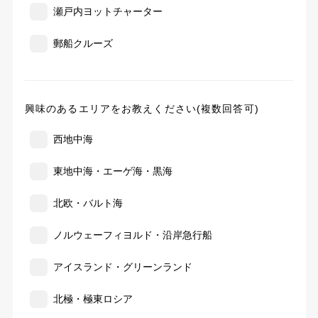
瀬戸内ヨットチャーター
郵船クルーズ
興味のあるエリアをお教えください(複数回答可)
西地中海
東地中海・エーゲ海・黒海
北欧・バルト海
ノルウェーフィヨルド・沿岸急行船
アイスランド・グリーンランド
北極・極東ロシア