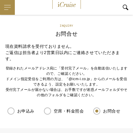
iCruise
INQUIRY
お問合せ
現在資料請求を受付ておりません。
ご返信は担当者より2営業日以内にご連絡させていただきま
す。
登録されたメールアドレス宛に「受付完了メール」を自動送信いたします
ので、ご確認ください。
ドメイン指定受信をご利用の方は、「@icm-i.co.jp」からのメールを受信
できるよう、設定をお願いいたします。
受付完了メールが届かない場合は、お手数ですが迷惑メールフォルダやそ
の他のフォルダをご確認ください。
お申込み
空席・料金照会
お問合せ