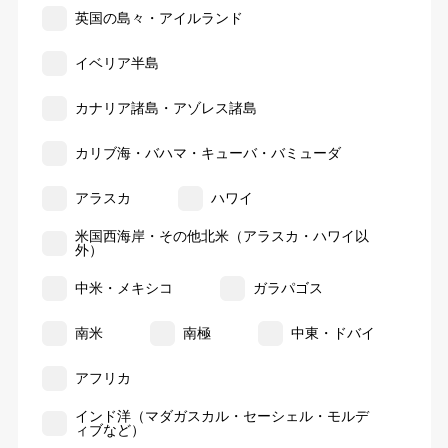
英国の島々・アイルランド
イベリア半島
カナリア諸島・アゾレス諸島
カリブ海・バハマ・キューバ・バミューダ
アラスカ
ハワイ
米国西海岸・その他北米（アラスカ・ハワイ以
外）
中米・メキシコ
ガラパゴス
南米
南極
中東・ドバイ
アフリカ
インド洋（マダガスカル・セーシェル・モルデ
ィブなど）