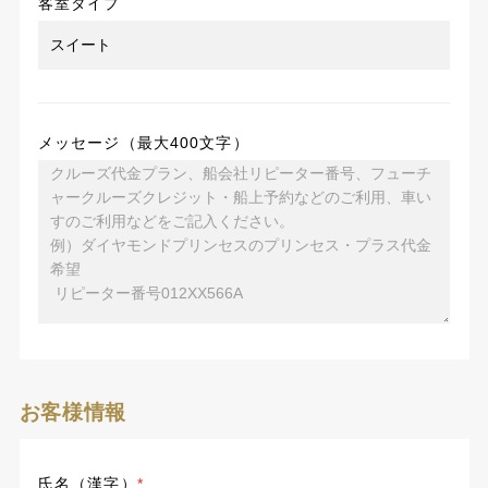
客室タイプ
メッセージ（最大400文字）
お客様情報
氏名（漢字）
*