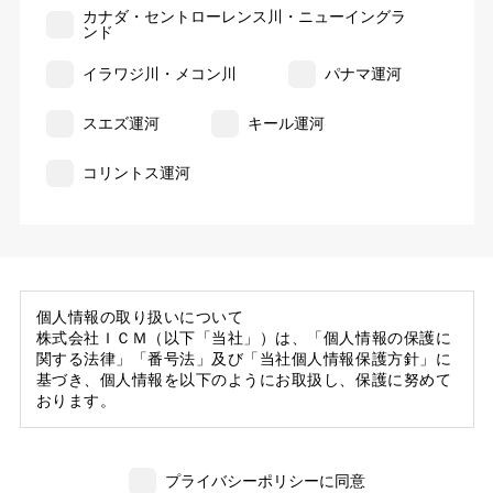
カナダ・セントローレンス川・ニューイングラ
ンド
イラワジ川・メコン川
パナマ運河
スエズ運河
キール運河
コリントス運河
個人情報の取り扱いについて
株式会社ＩＣＭ（以下「当社」）は、「個人情報の保護に
関する法律」「番号法」及び「当社個人情報保護方針」に
基づき、個人情報を以下のようにお取扱し、保護に努めて
おります。
1. 当社の保有する個人情報
(1) 当社は、お客様がご旅行の申込等にあたり当社に提供
プライバシーポリシーに同意
いただいた個人情報の一部を個人データとして保有