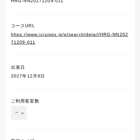
HRG-NN20271209-011
コースURL
https://www.icruises.jp/p/search/detail/HRG-NN202
71209-011
出港日
2027年12月9日
ご利用客室数