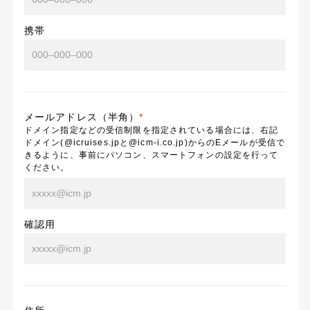
携帯
メールアドレス（半角）
*
ドメイン指定などの受信制限を指定されている場合には、右記
ドメイン(@icruises.jpと@icm-i.co.jp)からのEメールが受信で
きるように、事前にパソコン、スマートフォンの設定を行って
ください。
確認用