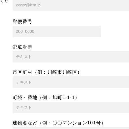
くだ
郵便番号
都道府県
市区町村（例：川崎市川崎区）
町域・番地（例：旭町1-1-1）
建物名など（例：〇〇マンション101号）