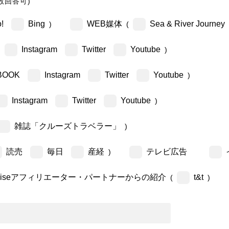
数回答可)
!
Bing
WEB媒体
Sea & River Journey
)
(
Instagram
Twitter
Youtube
)
BOOK
Instagram
Twitter
Youtube
)
Instagram
Twitter
Youtube
)
雑誌「クルーズトラベラー」
)
読売
毎日
産経
テレビ広告
)
ruiseアフィリエーター・パートナーからの紹介
t&t
(
)