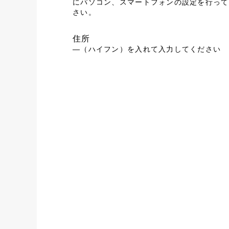
にパソコン、スマートフォンの設定を行って
さい。
住所
―（ハイフン）を入れて入力してください