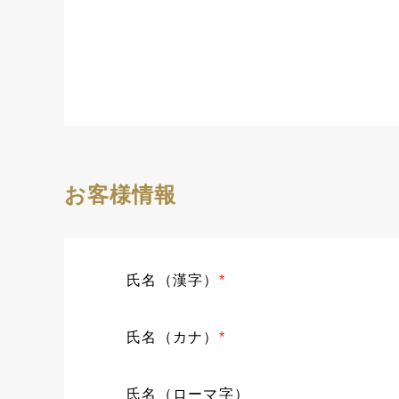
お客様情報
氏名（漢字）
*
氏名（カナ）
*
氏名（ローマ字）