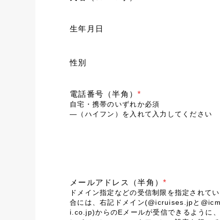
生年月日
性別
電話番号（半角）
*
自宅・携帯のいずれか必須
―（ハイフン）を入れて入力してください
メールアドレス（半角）
*
ドメイン指定などの受信制限を指定されてい
合には、右記ドメイン(@icruises.jpと@icm
i.co.jp)からのEメールが受信できるように