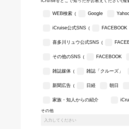
iCruiseをどこで知ったかお教えください(複
WEB検索
Google
Yahoo
(
iCruise公式SNS
FACEBOOK
(
喜多川リュウ公式SNS
FACE
(
その他のSNS
FACEBOOK
(
雑誌媒体
雑誌「クルーズ」
(
新聞広告
日経
朝日
(
家族・知人からの紹介
iC
その他