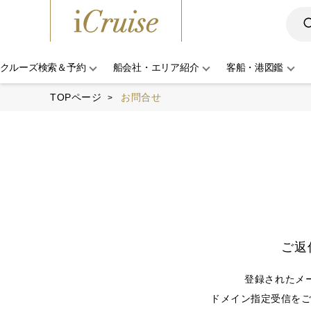
クルーズ検索＆予約
船会社・エリア紹介
客船・港図鑑
TOPページ
お問合せ
ご返
登録されたメ
ドメイン指定受信をご利