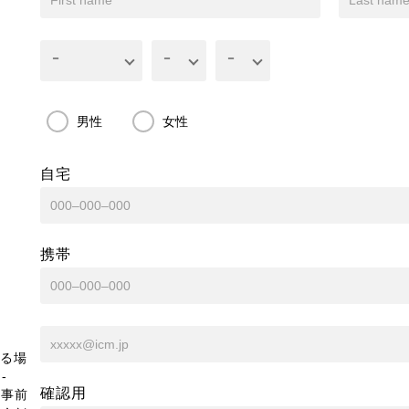
男性
女性
自宅
携帯
る場
-
確認用
、事前