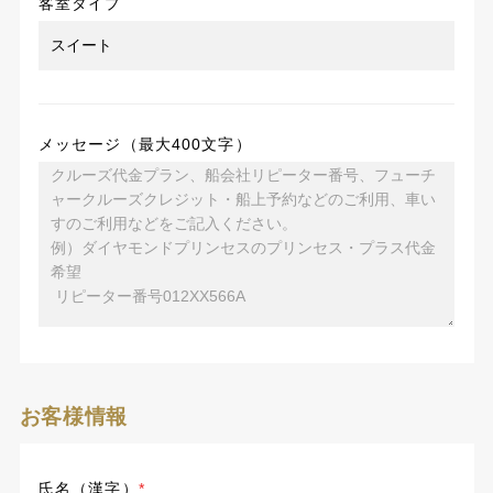
客室タイプ
メッセージ（最大400文字）
お客様情報
氏名（漢字）
*