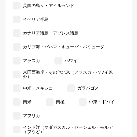
英国の島々・アイルランド
イベリア半島
カナリア諸島・アゾレス諸島
カリブ海・バハマ・キューバ・バミューダ
アラスカ
ハワイ
米国西海岸・その他北米（アラスカ・ハワイ以
外）
中米・メキシコ
ガラパゴス
南米
南極
中東・ドバイ
アフリカ
インド洋（マダガスカル・セーシェル・モルデ
ィブなど）