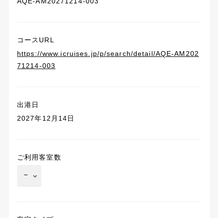
AQE-AM20271214-003
コースURL
https://www.icruises.jp/p/search/detail/AQE-AM202
71214-003
出港日
2027年12月14日
ご利用客室数