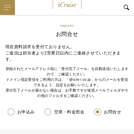
iCruise
INQUIRY
お問合せ
現在資料請求を受付ておりません。
ご返信は担当者より2営業日以内にご連絡させていただきま
す。
登録されたメールアドレス宛に「受付完了メール」を自動送信いたします
ので、ご確認ください。
ドメイン指定受信をご利用の方は、「@icm-i.co.jp」からのメールを受信
できるよう、設定をお願いいたします。
受付完了メールが届かない場合は、お手数ですが迷惑メールフォルダやそ
の他のフォルダをご確認ください。
お申込み
空席・料金照会
お問合せ