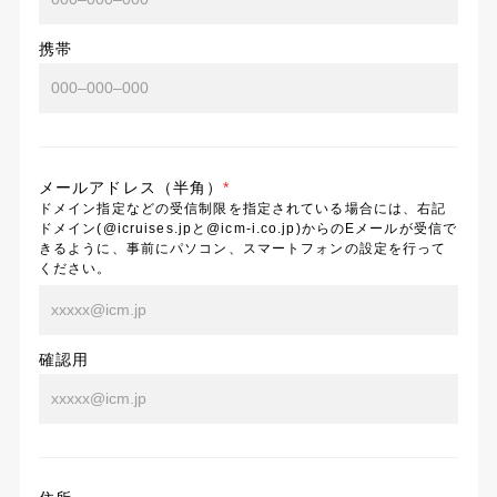
携帯
メールアドレス（半角）
*
ドメイン指定などの受信制限を指定されている場合には、右記
ドメイン(@icruises.jpと@icm-i.co.jp)からのEメールが受信で
きるように、事前にパソコン、スマートフォンの設定を行って
ください。
確認用