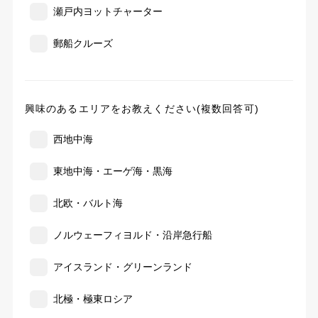
瀬戸内ヨットチャーター
郵船クルーズ
興味のあるエリアをお教えください(複数回答可)
西地中海
東地中海・エーゲ海・黒海
北欧・バルト海
ノルウェーフィヨルド・沿岸急行船
アイスランド・グリーンランド
北極・極東ロシア