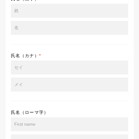
氏名（カナ）
*
氏名（ローマ字）