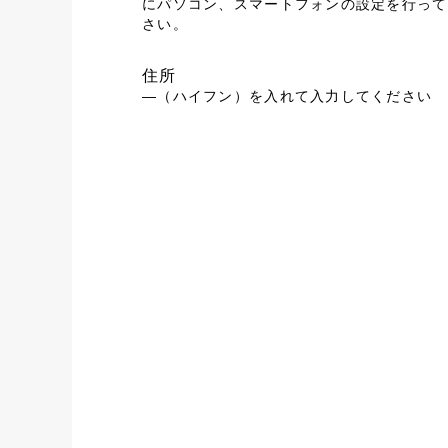
にパソコン、スマートフォンの設定を行って
さい。
住所
―（ハイフン）を入れて入力してください