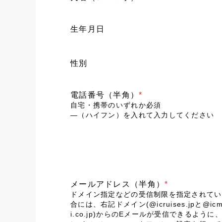
生年月日
性別
電話番号（半角）
*
自宅・携帯のいずれか必須
―（ハイフン）を入れて入力してください
メールアドレス（半角）
*
ドメイン指定などの受信制限を指定されてい
合には、右記ドメイン(@icruises.jpと@icm
i.co.jp)からのEメールが受信できるように