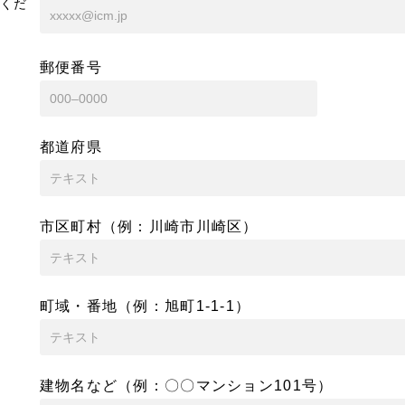
くだ
郵便番号
都道府県
市区町村（例：川崎市川崎区）
町域・番地（例：旭町1-1-1）
建物名など（例：〇〇マンション101号）