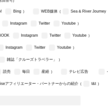
数回答可)
!
Bing
WEB媒体
Sea & River Journey
)
(
Instagram
Twitter
Youtube
)
BOOK
Instagram
Twitter
Youtube
)
Instagram
Twitter
Youtube
)
雑誌「クルーズトラベラー」
)
読売
毎日
産経
テレビ広告
)
ruiseアフィリエーター・パートナーからの紹介
t&t
(
)