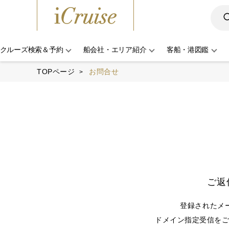
クルーズ検索＆予約
船会社・エリア紹介
客船・港図鑑
TOPページ
お問合せ
ご返
登録されたメ
ドメイン指定受信をご利