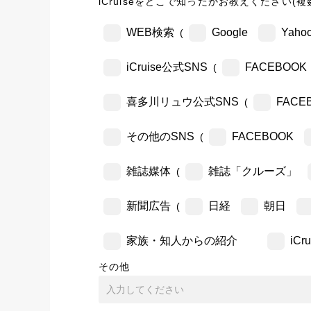
iCruiseをどこで知ったかお教えください(複
WEB検索
Google
Yahoo
(
iCruise公式SNS
FACEBOOK
(
喜多川リュウ公式SNS
FACE
(
その他のSNS
FACEBOOK
(
雑誌媒体
雑誌「クルーズ」
(
新聞広告
日経
朝日
(
家族・知人からの紹介
iC
その他