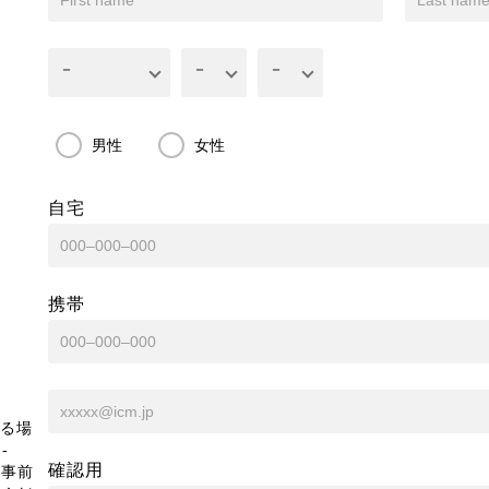
男性
女性
自宅
携帯
る場
-
確認用
、事前