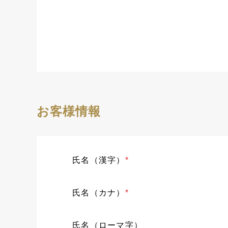
お客様情報
氏名（漢字）
*
氏名（カナ）
*
氏名（ローマ字）