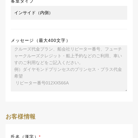
客室タイプ
メッセージ（最大400文字）
お客様情報
氏名（漢字）
*