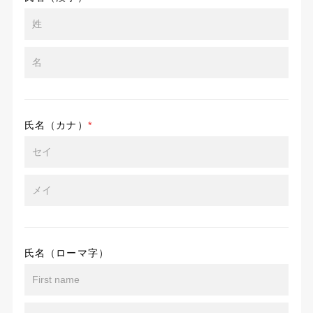
氏名（カナ）
*
氏名（ローマ字）