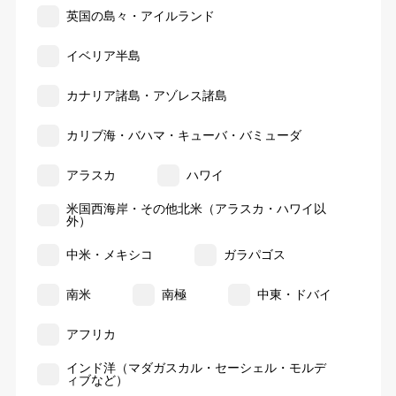
英国の島々・アイルランド
イベリア半島
カナリア諸島・アゾレス諸島
カリブ海・バハマ・キューバ・バミューダ
アラスカ
ハワイ
米国西海岸・その他北米（アラスカ・ハワイ以
外）
中米・メキシコ
ガラパゴス
南米
南極
中東・ドバイ
アフリカ
インド洋（マダガスカル・セーシェル・モルデ
ィブなど）