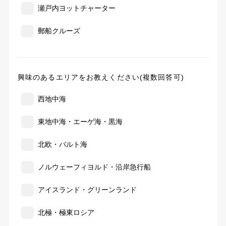
瀬戸内ヨットチャーター
郵船クルーズ
興味のあるエリアをお教えください(複数回答可)
西地中海
東地中海・エーゲ海・黒海
北欧・バルト海
ノルウェーフィヨルド・沿岸急行船
アイスランド・グリーンランド
北極・極東ロシア