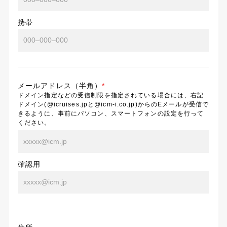
携帯
メールアドレス（半角）
*
ドメイン指定などの受信制限を指定されている場合には、右記
ドメイン(@icruises.jpと@icm-i.co.jp)からのEメールが受信で
きるように、事前にパソコン、スマートフォンの設定を行って
ください。
確認用