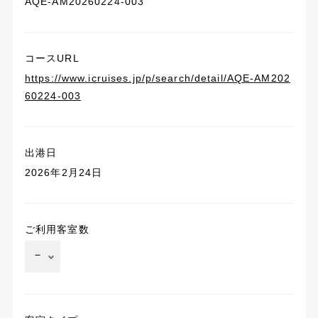
AQE-AM20260224-003
コースURL
https://www.icruises.jp/p/search/detail/AQE-AM202
60224-003
出港日
2026年2月24日
ご利用客室数