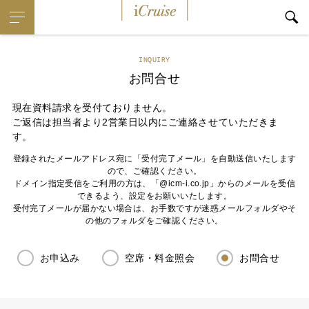
iCruise
INQUIRY
お問合せ
現在資料請求を受付ておりません。
ご返信は担当者より2営業日以内にご連絡させていただきま
す。
登録されたメールアドレス宛に「受付完了メール」を自動送信いたします
ので、ご確認ください。
ドメイン指定受信をご利用の方は、「@icm-i.co.jp」からのメールを受信
できるよう、設定をお願いいたします。
受付完了メールが届かない場合は、お手数ですが迷惑メールフォルダやそ
の他のフォルダをご確認ください。
お申込み
空席・料金照会
お問合せ