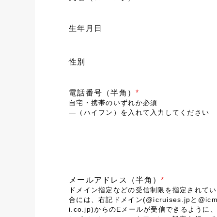
生年月日
性別
電話番号（半角）
*
自宅・携帯のいずれか必須
―（ハイフン）を入れて入力してください
メールアドレス（半角）
*
ドメイン指定などの受信制限を指定されてい
合には、右記ドメイン(@icruises.jpと@icm
i.co.jp)からのEメールが受信できるように