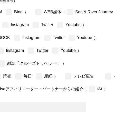
数回答可)
!
Bing
WEB媒体
Sea & River Journey
)
(
Instagram
Twitter
Youtube
)
BOOK
Instagram
Twitter
Youtube
)
Instagram
Twitter
Youtube
)
雑誌「クルーズトラベラー」
)
読売
毎日
産経
テレビ広告
)
ruiseアフィリエーター・パートナーからの紹介
t&t
(
)