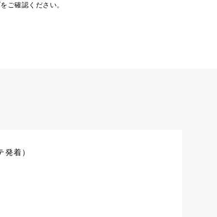
ダをご確認ください。
テ発着）