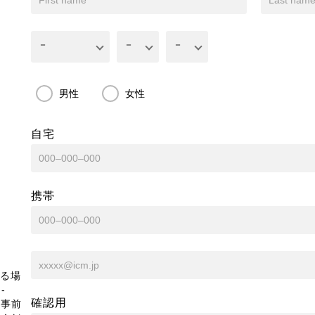
男性
女性
自宅
携帯
る場
-
確認用
、事前