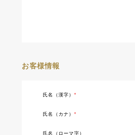
お客様情報
氏名（漢字）
*
氏名（カナ）
*
氏名（ローマ字）