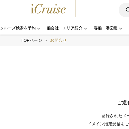
クルーズ検索＆予約
船会社・エリア紹介
客船・港図鑑
TOPページ
お問合せ
ご返
登録されたメ
ドメイン指定受信をご利