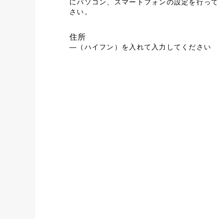
にパソコン、スマートフォンの設定を行って
さい。
住所
―（ハイフン）を入れて入力してください