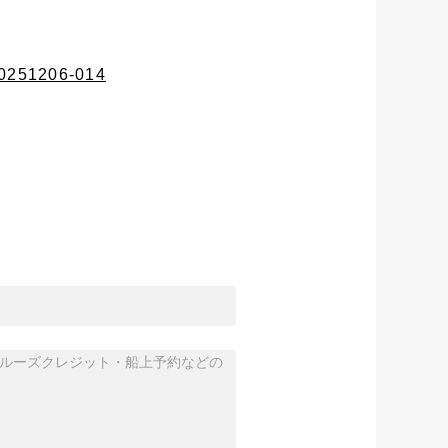
G20251206-014