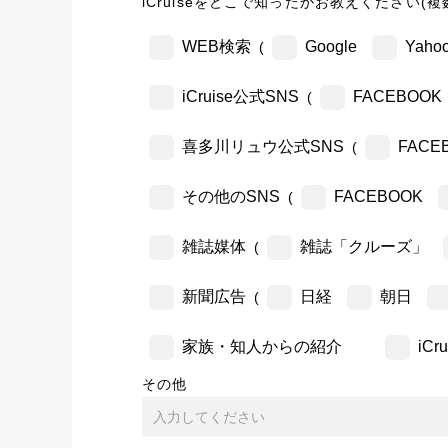
iCruiseをどこで知ったかお教えください(複
WEB検索
Google
Yahoo
(
iCruise公式SNS
FACEBOOK
(
喜多川リュウ公式SNS
FACE
(
その他のSNS
FACEBOOK
(
雑誌媒体
雑誌「クルーズ」
(
新聞広告
日経
朝日
(
家族・知人からの紹介
iC
その他