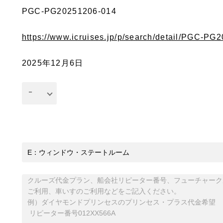
PGC-PG20251206-014
https://www.icruises.jp/p/search/detail/PGC-P
2025年12月6日