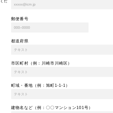
くだ
郵便番号
都道府県
市区町村（例：川崎市川崎区）
町域・番地（例：旭町1-1-1）
建物名など（例：〇〇マンション101号）