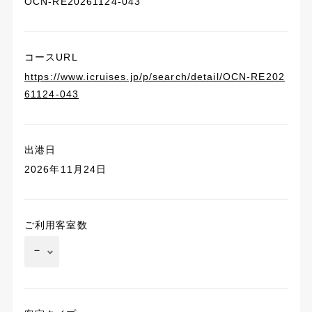
OCN-RE20261124-043
コースURL
https://www.icruises.jp/p/search/detail/OCN-RE202
61124-043
出港日
2026年11月24日
ご利用客室数