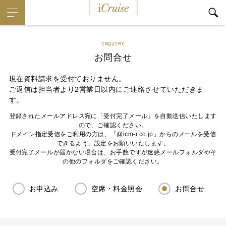
iCruise
INQUIRY
お問合せ
現在資料請求を受付ておりません。
ご返信は担当者より2営業日以内にご連絡させていただきま
す。
登録されたメールアドレス宛に「受付完了メール」を自動送信いたします
ので、ご確認ください。
ドメイン指定受信をご利用の方は、「@icm-i.co.jp」からのメールを受信
できるよう、設定をお願いいたします。
受付完了メールが届かない場合は、お手数ですが迷惑メールフォルダやそ
の他のフォルダをご確認ください。
お申込み
空席・料金照会
お問合せ