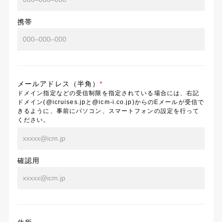
携帯
メールアドレス（半角）
*
ドメイン指定などの受信制限を指定されている場合には、右記
ドメイン(@icruises.jpと@icm-i.co.jp)からのEメールが受信で
きるように、事前にパソコン、スマートフォンの設定を行って
ください。
確認用