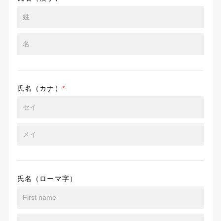
氏名（カナ）
*
氏名（ローマ字）