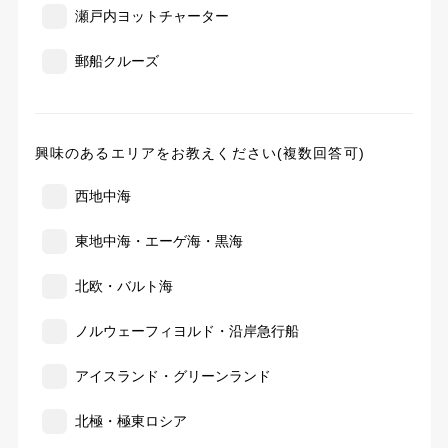
瀬戸内ヨットチャーター
郵船クルーズ
興味のあるエリアをお教えください(複数回答可)
西地中海
東地中海・エーゲ海・黒海
北欧・バルト海
ノルウェーフィヨルド・沿岸急行船
アイスランド・グリーンランド
北極・極東ロシア