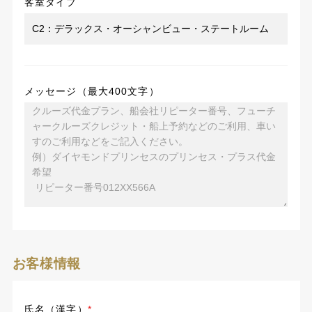
客室タイプ
メッセージ（最大400文字）
お客様情報
氏名（漢字）
*