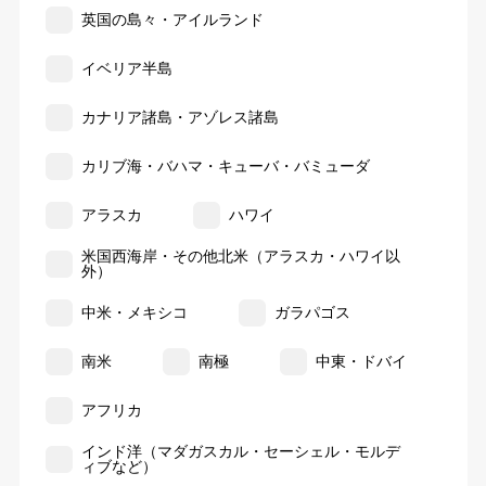
英国の島々・アイルランド
イベリア半島
カナリア諸島・アゾレス諸島
カリブ海・バハマ・キューバ・バミューダ
アラスカ
ハワイ
米国西海岸・その他北米（アラスカ・ハワイ以
外）
中米・メキシコ
ガラパゴス
南米
南極
中東・ドバイ
アフリカ
インド洋（マダガスカル・セーシェル・モルデ
ィブなど）