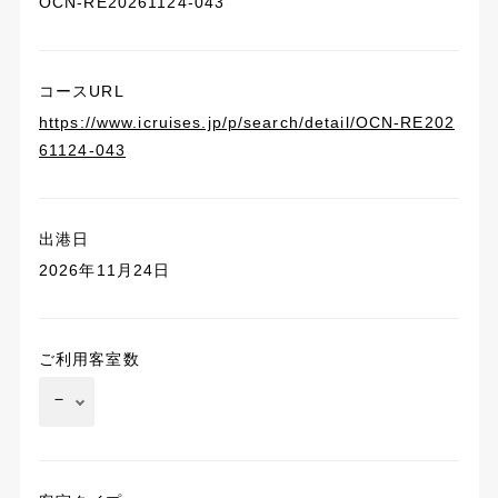
OCN-RE20261124-043
コースURL
https://www.icruises.jp/p/search/detail/OCN-RE202
61124-043
出港日
2026年11月24日
ご利用客室数