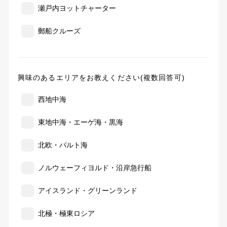
瀬戸内ヨットチャーター
郵船クルーズ
興味のあるエリアをお教えください(複数回答可)
西地中海
東地中海・エーゲ海・黒海
北欧・バルト海
ノルウェーフィヨルド・沿岸急行船
アイスランド・グリーンランド
北極・極東ロシア