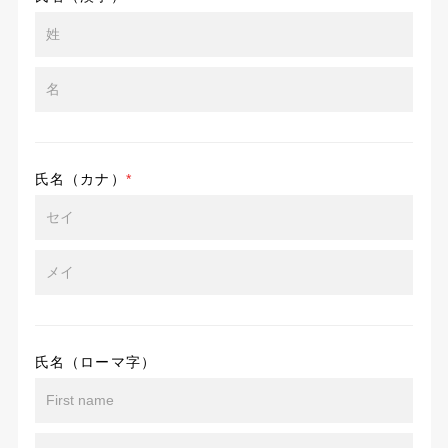
氏名（カナ）
*
氏名（ローマ字）