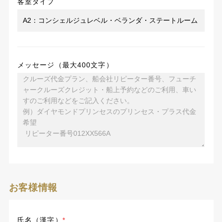
客室タイプ
メッセージ（最大400文字）
お客様情報
氏名（漢字）
*