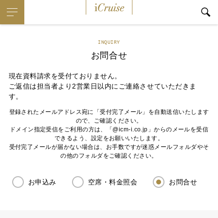
iCruise
INQUIRY
お問合せ
現在資料請求を受付ておりません。
ご返信は担当者より2営業日以内にご連絡させていただきま
す。
登録されたメールアドレス宛に「受付完了メール」を自動送信いたします
ので、ご確認ください。
ドメイン指定受信をご利用の方は、「@icm-i.co.jp」からのメールを受信
できるよう、設定をお願いいたします。
受付完了メールが届かない場合は、お手数ですが迷惑メールフォルダやそ
の他のフォルダをご確認ください。
お申込み
空席・料金照会
お問合せ