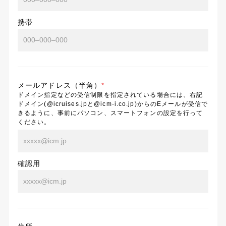
携帯
メールアドレス（半角）
*
ドメイン指定などの受信制限を指定されている場合には、右記
ドメイン(@icruises.jpと@icm-i.co.jp)からのEメールが受信で
きるように、事前にパソコン、スマートフォンの設定を行って
ください。
確認用