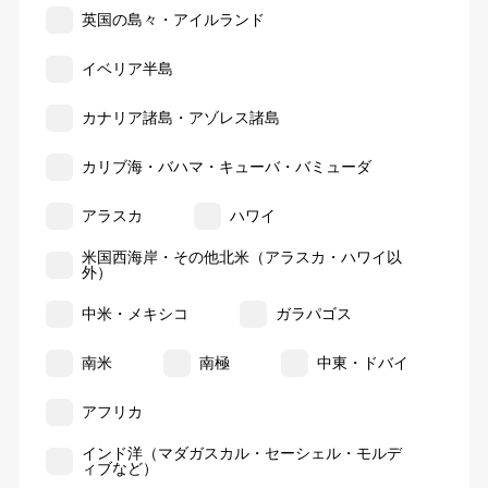
英国の島々・アイルランド
イベリア半島
カナリア諸島・アゾレス諸島
カリブ海・バハマ・キューバ・バミューダ
アラスカ
ハワイ
米国西海岸・その他北米（アラスカ・ハワイ以
外）
中米・メキシコ
ガラパゴス
南米
南極
中東・ドバイ
アフリカ
インド洋（マダガスカル・セーシェル・モルデ
ィブなど）