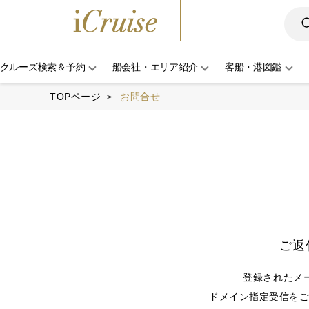
クルーズ検索＆予約
船会社・エリア紹介
客船・港図鑑
TOPページ
お問合せ
ご返
登録されたメ
ドメイン指定受信をご利