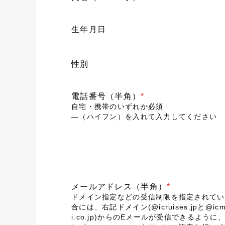
生年月日
性別
電話番号（半角）
*
自宅・携帯のいずれか必須
―（ハイフン）を入れて入力してください
メールアドレス（半角）
*
ドメイン指定などの受信制限を指定されてい
合には、右記ドメイン(@icruises.jpと@icm
i.co.jp)からのEメールが受信できるように