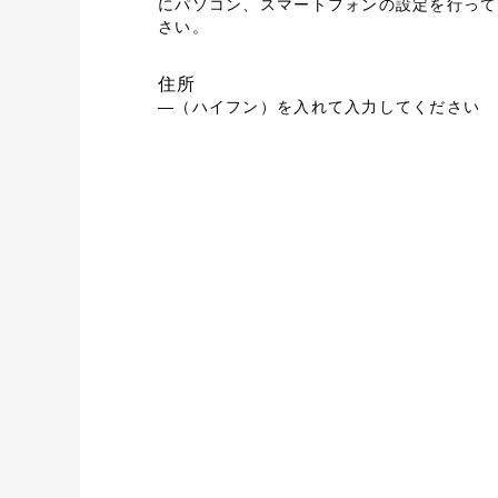
にパソコン、スマートフォンの設定を行って
さい。
住所
―（ハイフン）を入れて入力してください