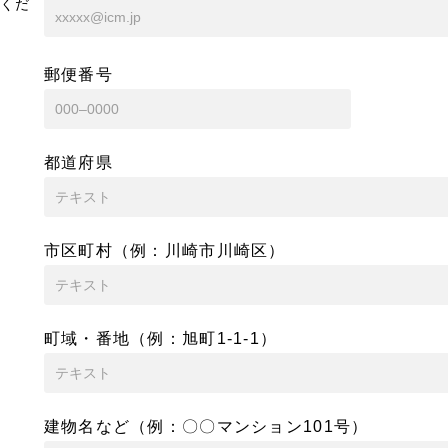
くだ
郵便番号
都道府県
市区町村（例：川崎市川崎区）
町域・番地（例：旭町1-1-1）
建物名など（例：〇〇マンション101号）