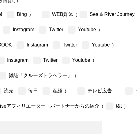
数回答可)
!
Bing
WEB媒体
Sea & River Journey
)
(
Instagram
Twitter
Youtube
)
BOOK
Instagram
Twitter
Youtube
)
Instagram
Twitter
Youtube
)
雑誌「クルーズトラベラー」
)
読売
毎日
産経
テレビ広告
)
ruiseアフィリエーター・パートナーからの紹介
t&t
(
)