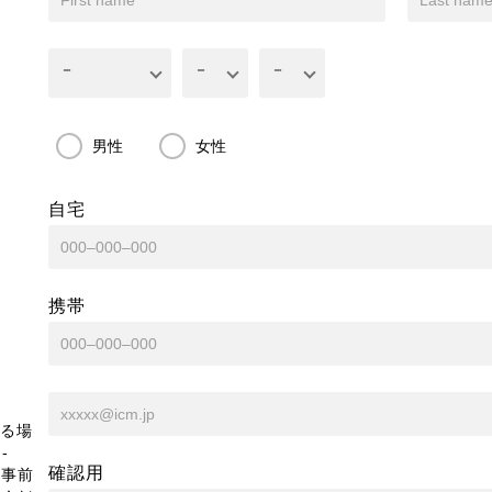
男性
女性
自宅
携帯
る場
-
確認用
、事前