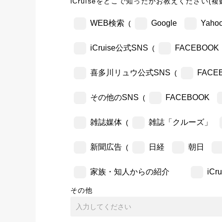
iCruiseをどこで知ったかお教えください(複
WEB検索
Google
Yahoo
(
iCruise公式SNS
FACEBOOK
(
喜多川リュウ公式SNS
FACE
(
その他のSNS
FACEBOOK
(
雑誌媒体
雑誌「クルーズ」
(
新聞広告
日経
朝日
(
家族・知人からの紹介
iC
その他