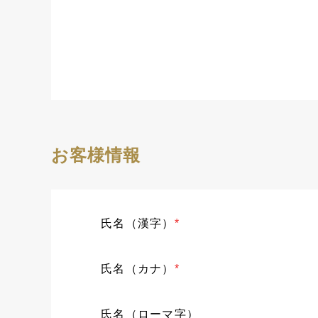
お客様情報
氏名（漢字）
*
氏名（カナ）
*
氏名（ローマ字）