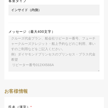
客室タイプ
メッセージ（最大400文字）
お客様情報
氏名（漢字）
*