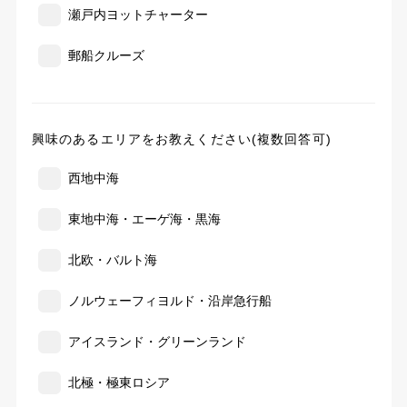
瀬戸内ヨットチャーター
郵船クルーズ
興味のあるエリアをお教えください(複数回答可)
西地中海
東地中海・エーゲ海・黒海
北欧・バルト海
ノルウェーフィヨルド・沿岸急行船
アイスランド・グリーンランド
北極・極東ロシア