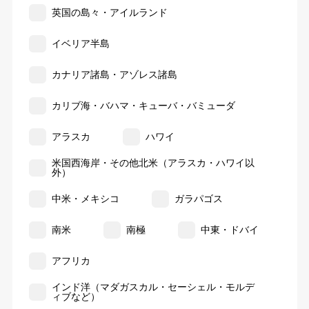
英国の島々・アイルランド
イベリア半島
カナリア諸島・アゾレス諸島
カリブ海・バハマ・キューバ・バミューダ
アラスカ
ハワイ
米国西海岸・その他北米（アラスカ・ハワイ以
外）
中米・メキシコ
ガラパゴス
南米
南極
中東・ドバイ
アフリカ
インド洋（マダガスカル・セーシェル・モルデ
ィブなど）