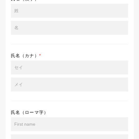
氏名（カナ）
*
氏名（ローマ字）