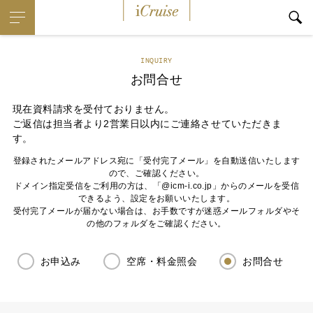
iCruise
INQUIRY
お問合せ
現在資料請求を受付ておりません。
ご返信は担当者より2営業日以内にご連絡させていただきま
す。
登録されたメールアドレス宛に「受付完了メール」を自動送信いたします
ので、ご確認ください。
ドメイン指定受信をご利用の方は、「@icm-i.co.jp」からのメールを受信
できるよう、設定をお願いいたします。
受付完了メールが届かない場合は、お手数ですが迷惑メールフォルダやそ
の他のフォルダをご確認ください。
お申込み
空席・料金照会
お問合せ