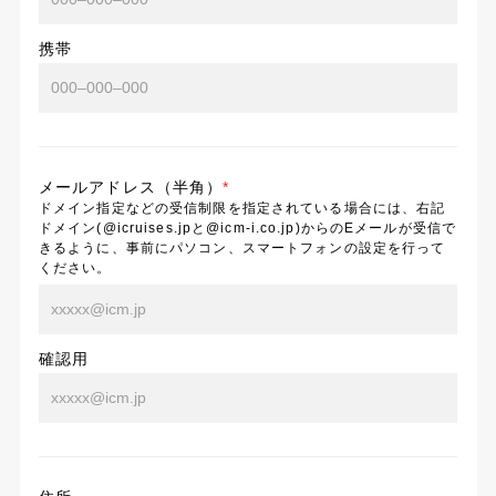
携帯
メールアドレス（半角）
*
ドメイン指定などの受信制限を指定されている場合には、右記
ドメイン(@icruises.jpと@icm-i.co.jp)からのEメールが受信で
きるように、事前にパソコン、スマートフォンの設定を行って
ください。
確認用