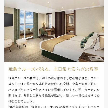
飛鳥クルーズが誇る、非日常と安らぎの客室
飛鳥クルーズの客室は、洋上の我が家のような心地よさと、クルー
ズならではの華やかな非日常が融合した空間。全室が海側に面し、
バスタブとシャワー付きトイレを完備しています。朝、カーテンを
開ければ、昨日とは異なる絶景が広がり、新しい一日の始まりに心
弾むことでしょう。
2025年就航の「飛鳥Ⅲ」は、すべての客室にプライベートバルコ