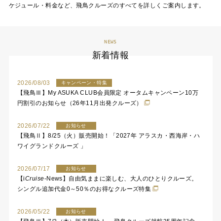
ケジュール・料金など、飛鳥クルーズのすべてを詳しくご案内します。
NEWS
新着情報
2026/08/03
キャンペーン・特集
【飛鳥Ⅲ】My ASUKA CLUB会員限定 オータムキャンペーン10万
円割引のお知らせ（26年11月出発クルーズ）
2026/07/22
お知らせ
【飛鳥Ⅱ】8/25（火）販売開始！「2027年 アラスカ・西海岸・ハ
ワイグランドクルーズ 」
2026/07/17
お知らせ
【
i
Cruise
-News】自由気ままに楽しむ、大人のひとりクルーズ。
シングル追加代金0～50％のお得なクルーズ特集
2026/05/22
お知らせ