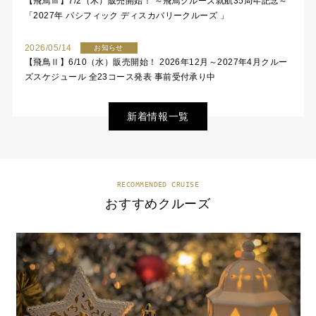
【飛鳥Ⅲ】7/2（木）販売開始！ ～飛鳥クルーズ就航35周年記念～
「2027年 パシフィック ディスカバリークルーズ 」
2026/05/14
お知らせ
【飛鳥Ⅱ】6/10（水）販売開始！ 2026年12月～2027年4月クルー
ズスケジュール 全23コース発表 事前受付承り中
新着情報一覧
RECOMMENDED CRUISE
おすすめクルーズ