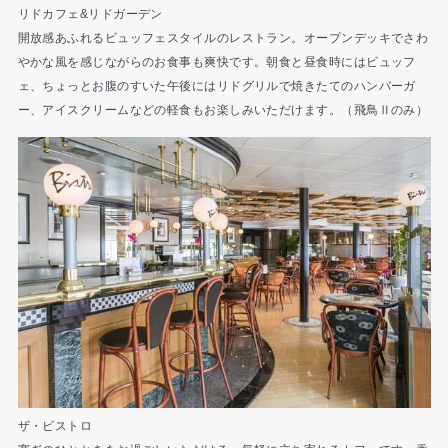
リドカフェ&リドガーデン
開放感あふれるビュッフェスタイルのレストラン。オープンデッキでさわ
やかな風を感じながらのお食事も爽快です。朝食と昼食時にはビュッフ
ェ、ちょっとお腹のすいた午後にはリドグリルで焼きたてのハンバーガ
ー、アイスクリームなどの軽食もお楽しみいただけます。（飛鳥Ⅱのみ）
ザ・ビストロ