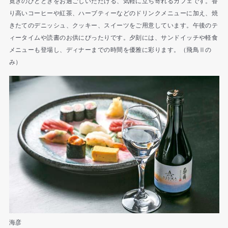
寛ぎのひとときをお過ごしいただける、気軽に立ち寄れるカフェです。香
り高いコーヒーや紅茶、ハーブティーなどのドリンクメニューに加え、焼
きたてのデニッシュ、クッキー、スイーツをご用意しています。午後のテ
ィータイムや読書のお供にぴったりです。夕刻には、サンドイッチや軽食
メニューも登場し、ディナーまでの時間を優雅に彩ります。（飛鳥Ⅱの
み）
海彦