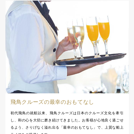
飛鳥クルーズの最幸のおもてなし
初代飛鳥の就航以来、飛鳥クルーズは日本のクルーズ文化を牽引
し、和の心を大切に磨き続けてきました。お客様が心地良く過ごせ
るよう、さりげなく溢れ出る「最幸のおもてなし」で、上質な船上