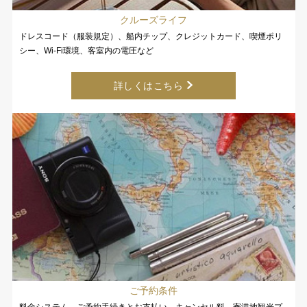
クルーズライフ
ドレスコード（服装規定）、船内チップ、クレジットカード、喫煙ポリ
シー、Wi-Fi環境、客室内の電圧など
詳しくはこちら
ご予約条件
料金システム、ご予約手続きとお支払い、キャンセル料、寄港地観光プ