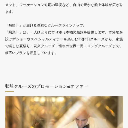
メント、ワーケーション対応の環境など、自由で豊かな船上体験が広がり
ます。
「飛鳥Ⅱ」が届ける多彩なクルーズラインナップ。
「飛鳥Ⅱ」は、一人ひとりに寄り添う本物の船旅を提供します。寄港地を
設けずショーやスペシャルディナーを楽しむ2泊3日クルーズから、家族
で楽しむ夏祭り・花火クルーズ、憧れの世界一周・ロングクルーズまで、
幅広いプランを用意しています。
郵船クルーズのプロモーション&オファー