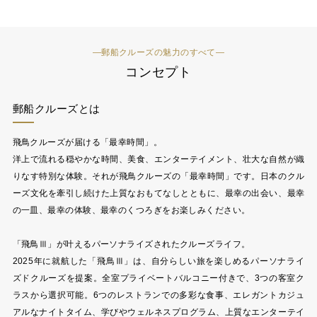
―郵船クルーズの魅力のすべて―
コンセプト
郵船クルーズとは
飛鳥クルーズが届ける「最幸時間」。
洋上で流れる穏やかな時間、美食、エンターテイメント、壮大な自然が織
りなす特別な体験。それが飛鳥クルーズの「最幸時間」です。日本のクル
ーズ文化を牽引し続けた上質なおもてなしとともに、最幸の出会い、最幸
の一皿、最幸の体験、最幸のくつろぎをお楽しみください。
「飛鳥Ⅲ」が叶えるパーソナライズされたクルーズライフ。
2025年に就航した「飛鳥Ⅲ」は、自分らしい旅を楽しめるパーソナライ
ズドクルーズを提案。全室プライベートバルコニー付きで、3つの客室ク
ラスから選択可能。6つのレストランでの多彩な食事、エレガントカジュ
アルなナイトタイム、学びやウェルネスプログラム、上質なエンターテイ