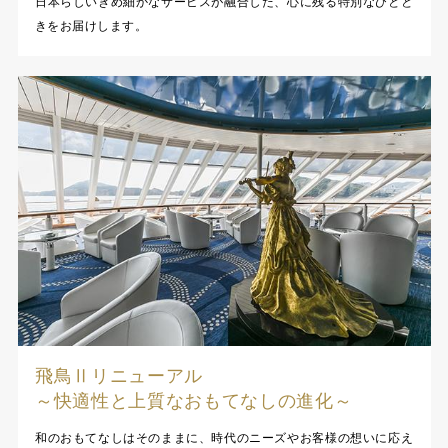
日本らしいきめ細かなサービスが融合した、心に残る特別なひとと
きをお届けします。
飛鳥Ⅱリニューアル
～快適性と上質なおもてなしの進化～
和のおもてなしはそのままに、時代のニーズやお客様の想いに応え