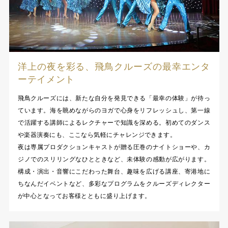
洋上の夜を彩る、飛鳥クルーズの最幸エンタ
ーテイメント
飛鳥クルーズには、新たな自分を発見できる「最幸の体験」が待っ
ています。海を眺めながらのヨガで心身をリフレッシュし、第一線
で活躍する講師によるレクチャーで知識を深める。初めてのダンス
や楽器演奏にも、ここなら気軽にチャレンジできます。
夜は専属プロダクションキャストが贈る圧巻のナイトショーや、カ
ジノでのスリリングなひとときなど、未体験の感動が広がります。
構成・演出・音響にこだわった舞台、趣味を広げる講座、寄港地に
ちなんだイベントなど、多彩なプログラムをクルーズディレクター
が中心となってお客様とともに盛り上げます。