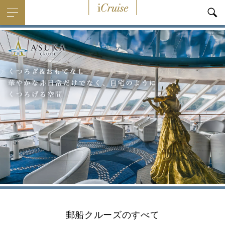
i
Cruise
郵船クルーズのすべて