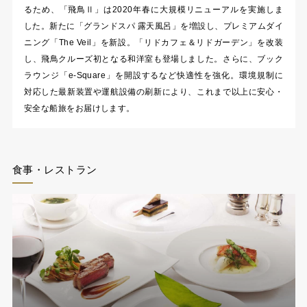
るため、「飛鳥Ⅱ」は2020年春に大規模リニューアルを実施しま
した。新たに「グランドスパ 露天風呂」を増設し、プレミアムダイ
ニング「The Veil」を新設。「リドカフェ＆リドガーデン」を改装
し、飛鳥クルーズ初となる和洋室も登場しました。さらに、ブック
ラウンジ「e-Square」を開設するなど快適性を強化。環境規制に
対応した最新装置や運航設備の刷新により、これまで以上に安心・
安全な船旅をお届けします。
食事・レストラン