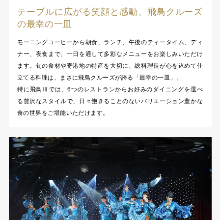
テーブルに広がる笑顔と感動、飛鳥クルーズ
の最幸の一皿
モーニングコーヒーから朝食、ランチ、午後のティータイム、ディ
ナー、夜食まで、一日を通して多彩なメニューをお楽しみいただけ
ます。旬の食材や寄港地の特産を大切に、総料理長が心を込めて仕
立てる料理は、まさに飛鳥クルーズが誇る「最幸の一皿」。
特に飛鳥Ⅲでは、6つのレストランからお好みのダイニングを選べ
る贅沢なスタイルで、日々飽きることのないバリエーション豊かな
食の世界をご堪能いただけます。