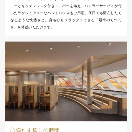
ニーとキッチンシンク付きミニバーを備え、バトラーサービスが付
いたラグジュアリーなペントハウスもご用意。何日でも滞在したく
なるような快適さと、身も心もリラックスできる「最幸のくつろ
ぎ」を体感いただけます。
心満たす癒しの時間