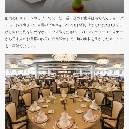
船内のレストランやカフェでは、朝・昼・夜のお食事はもちろんティータ
イム、お夜食まで、自慢のグルメをいつでもお召し上がりいただけます。
移り変わる海を眺めながら、ご堪能ください。フレンチのコースディナー
から日本人のお客様のお口に合う和食まで、旬の食材を生かしたメニュー
をご堪能ください。